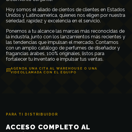
Hoy somos el aliado de cientos de clientes en Estados
Unidos y Latinoamérica, quienes nos eligen por nuestra
seriedad, rapidez y excelencia en el servicio.
Ponemos a tu alcance las marcas más reconocidas de
la industria, junto con los lanzamientos más recientes y
las tendencias que impulsan el mercado. Contamos
con un amplio catálogo de perfumes de diseñador y
fragancias árabes, 100% originales, listos para
fortalecer tu inventario e impulsar tus ventas.
AGENDA UNA CITA AL WAREHOUSE O UNA
chat
VIDEOLLAMADA CON EL EQUIPO
PARA TI DISTRIBUIDOR
ACCESO COMPLETO AL