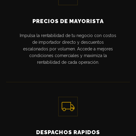
PRECIOS DE MAYORISTA
Impulsa la rentabilidad de tu negocio con costos
de importador directo y descuentos
escalonados por volumen. Accede a mejores
condiciones comerciales y maximiza la
rentabilidad de cada operación.
local_shipping
DESPACHOS RAPIDOS