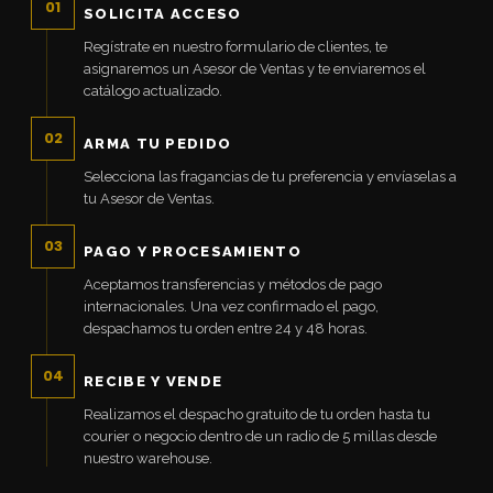
01
SOLICITA ACCESO
Regístrate en nuestro formulario de clientes, te
asignaremos un Asesor de Ventas y te enviaremos el
catálogo actualizado.
02
ARMA TU PEDIDO
Selecciona las fragancias de tu preferencia y envíaselas a
tu Asesor de Ventas.
03
PAGO Y PROCESAMIENTO
Aceptamos transferencias y métodos de pago
internacionales. Una vez confirmado el pago,
despachamos tu orden entre 24 y 48 horas.
04
RECIBE Y VENDE
Realizamos el despacho gratuito de tu orden hasta tu
courier o negocio dentro de un radio de 5 millas desde
nuestro warehouse.