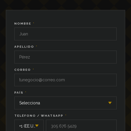
NOMBRE
*
APELLIDO
*
CORREO
*
PAÍS
*
TELÉFONO / WHATSAPP
*