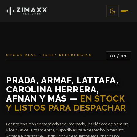
STOCK REAL · 3500+ REFERENCIAS
01 / 03
PRADA, ARMAF, LATTAFA,
CAROLINA HERRERA,
AFNAN Y MÁS —
EN STOCK
Y LISTOS PARA DESPACHAR
Las marcas más demandadas del mercado, los clásicos de siempre
y los nuevos lanzamientos, disponibles para despacho inmediato.
Accede a precios de Distribuidor y descuentos escalonados por