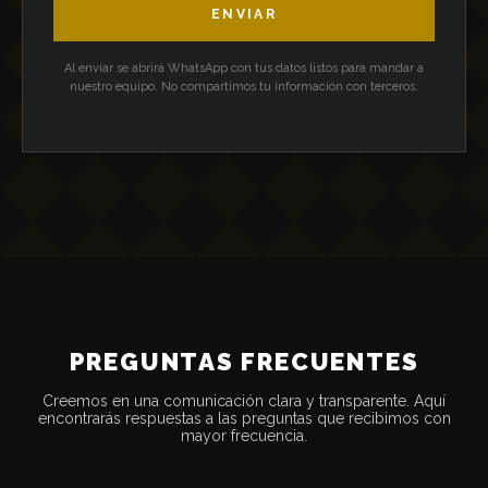
ENVIAR
Al enviar se abrirá WhatsApp con tus datos listos para mandar a
nuestro equipo. No compartimos tu información con terceros.
PREGUNTAS FRECUENTES
Creemos en una comunicación clara y transparente. Aquí
encontrarás respuestas a las preguntas que recibimos con
mayor frecuencia.