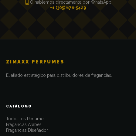
phone_iphone
O hablemos directamente por WhatsApp:
+1 (305) 676-5429
ZIMAXX PERFUMES
El aliado estratégico para distribuidores de fragancias.
CATÁLOGO
Todos los Perfumes
Fragancias Árabes
Fragancias Diseñador